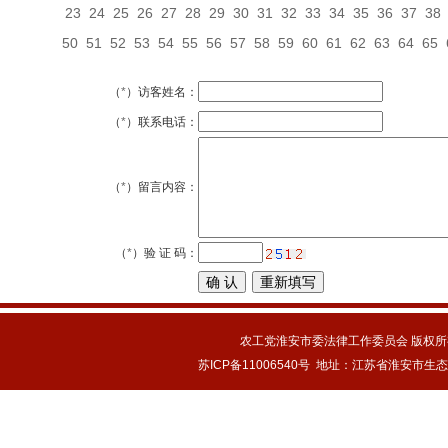
23
24
25
26
27
28
29
30
31
32
33
34
35
36
37
38
50
51
52
53
54
55
56
57
58
59
60
61
62
63
64
65
（
*
）访客姓名：
（
*
）联系电话：
（
*
）留言内容：
（
*
）验 证 码：
农工党淮安市委法律工作委员会 版权所有
苏ICP备11006540号
地址：江苏省淮安市生态新城新